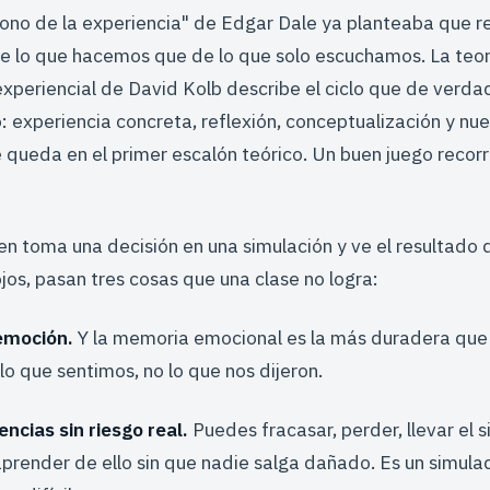
"cono de la experiencia" de Edgar Dale ya planteaba que 
 lo que hacemos que de lo que solo escuchamos. La teor
xperiencial de David Kolb describe el ciclo que de verdad 
 experiencia concreta, reflexión, conceptualización y nue
 queda en el primer escalón teórico. Un buen juego recorre
en toma una decisión en una simulación y ve el resultado
ojos, pasan tres cosas que una clase no logra:
 emoción.
Y la memoria emocional es la más duradera que
 que sentimos, no lo que nos dijeron.
ncias sin riesgo real.
Puedes fracasar, perder, llevar el s
prender de ello sin que nadie salga dañado. Es un simula