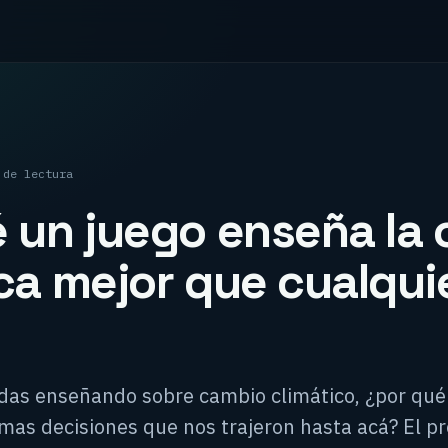
 de lectura
 un juego enseña la c
ca mejor que cualqui
adas enseñando sobre cambio climático, ¿por qu
as decisiones que nos trajeron hasta acá? El pr