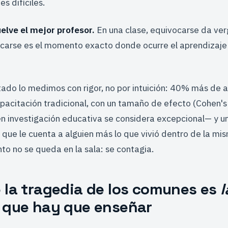
s difíciles.
uelve el mejor profesor.
En una clase, equivocarse da ver
ocarse es el momento exacto donde ocurre el aprendizaj
ado lo medimos con rigor, no por intuición: 40% más de 
apacitación tradicional, con un tamaño de efecto (Cohen'
 en investigación educativa se considera excepcional— y 
 que le cuenta a alguien más lo que vivió dentro de la m
to no se queda en la sala: se contagia.
 la tragedia de los comunes es
l
n que hay que enseñar