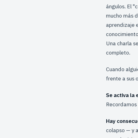
ángulos. El 
mucho más de
aprendizaje e
conocimiento:
Una charla se
completo.
Cuando algui
frente a sus 
Se activa la
Recordamos lo
Hay consecue
colapso — y a