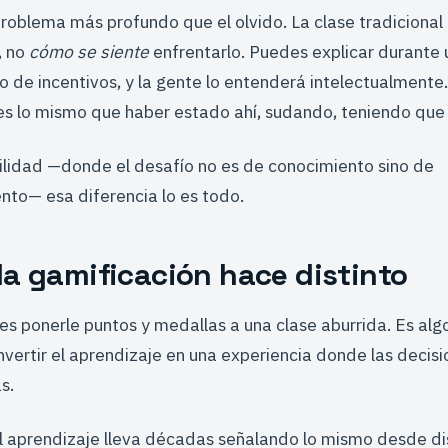
problema más profundo que el olvido. La clase tradiciona
, no
cómo se siente
enfrentarlo. Puedes explicar durante
to de incentivos, y la gente lo entenderá intelectualmente
es lo mismo que haber estado ahí, sudando, teniendo que 
bilidad —donde el desafío no es de conocimiento sino de
to— esa diferencia lo es todo.
la gamificación hace distinto
es ponerle puntos y medallas a una clase aburrida. Es al
vertir el aprendizaje en una experiencia donde las decisi
s.
el aprendizaje lleva décadas señalando lo mismo desde di