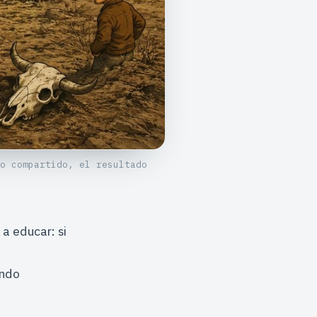
o compartido, el resultado
a educar: si
ando