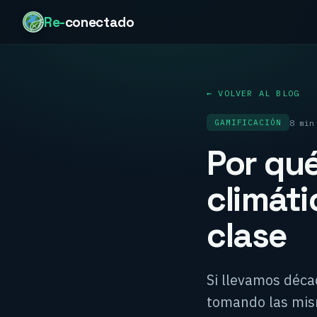
Re-
conectado
← VOLVER AL BLOG
8 min
GAMIFICACIÓN
Por qué
climáti
clase
Si llevamos déc
tomando las mism