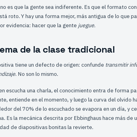
no es que la gente sea indiferente. Es que el formato con
tá roto. Y hay una forma mejor, más antigua de lo que pa
or evidencia: hacer que la gente
juegue
.
lema de la clase tradicional
sitiva tiene un defecto de origen: confunde
transmitir in
ndizaje
. No son lo mismo.
en escucha una charla, el conocimiento entra de forma pa
te, entiende en el momento, y luego la curva del olvido h
ededor del 70% de lo escuchado se evapora en un día, y c
a. Es la mecánica descrita por Ebbinghaus hace más de un
dad de diapositivas bonitas la revierte.