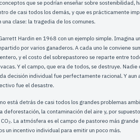
 conceptos que se podrían enseñar sobre sostenibilidad, 
ntro de casi todos los demás, y que es prácticamente imp
n una clase: la tragedia de los comunes.
 Garrett Hardin en 1968 con un ejemplo simple. Imagina 
partido por varios ganaderos. A cada uno le conviene su
entero, y el costo del sobrepastoreo se reparte entre tod
vacas. Y el campo, que era de todos, se destruye. Nadie 
ada decisión individual fue perfectamente racional. Y aun a
ectivo fue el desastre.
o está detrás de casi todos los grandes problemas ambie
a deforestación, la contaminación del aire y, por supuesto
 CO₂. La atmósfera es el campo de pastoreo más grande q
 un incentivo individual para emitir un poco más.