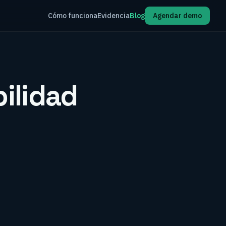
Cómo funciona
Evidencia
Blog
Agendar demo
ilidad