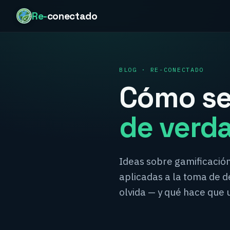
Re-
conectado
BLOG · RE-CONECTADO
Cómo se
de verd
Ideas sobre gamificación
aplicadas a la toma de de
olvida — y qué hace que 