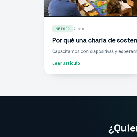
7 min
MÉTODO
Por qué una charla de sosten
Capacitamos con diapositivas y esperam
Leer artículo →
¿Quie