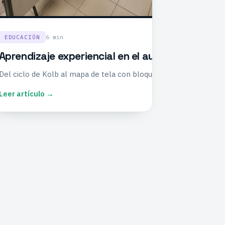
6 min
EDUCACIÓN
Aprendizaje experiencial en el aula: la simulaci
Del ciclo de Kolb al mapa de tela con bloques. Por qué simular 
Leer artículo →