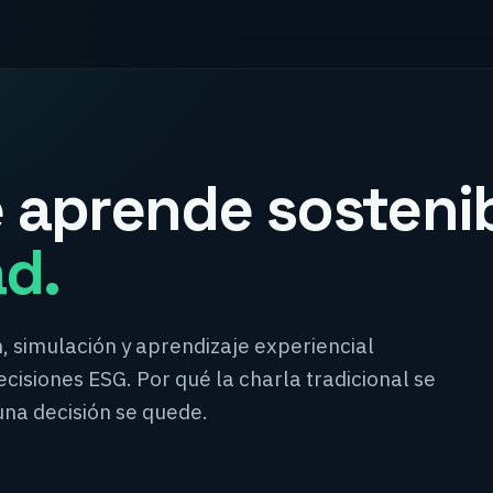
 aprende sostenib
ad.
, simulación y aprendizaje experiencial
cisiones ESG. Por qué la charla tradicional se
una decisión se quede.