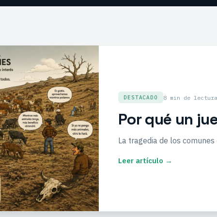
8 min de lectur
DESTACADO
Por qué un jue
La tragedia de los comunes e
Leer artículo →